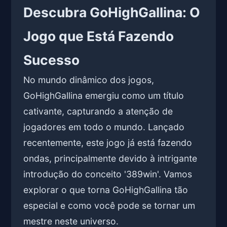
Descubra GoHighGallina: O
Jogo que Está Fazendo
Sucesso
No mundo dinâmico dos jogos,
GoHighGallina emergiu como um título
cativante, capturando a atenção de
jogadores em todo o mundo. Lançado
recentemente, este jogo já está fazendo
ondas, principalmente devido à intrigante
introdução do conceito '389win'. Vamos
explorar o que torna GoHighGallina tão
especial e como você pode se tornar um
mestre neste universo.