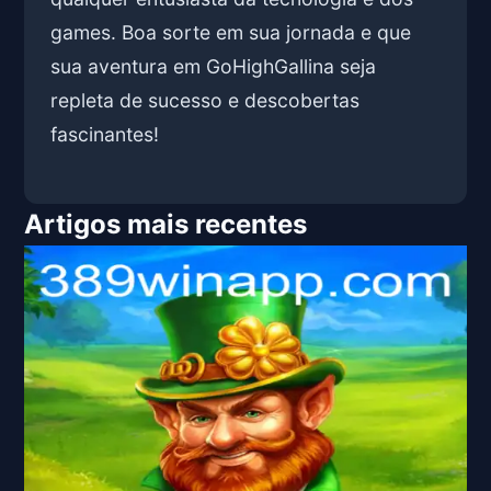
games. Boa sorte em sua jornada e que
sua aventura em GoHighGallina seja
repleta de sucesso e descobertas
fascinantes!
Artigos mais recentes