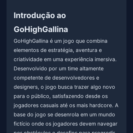
Introdução ao
GoHighGallina
GoHighGallina é um jogo que combina
elementos de estratégia, aventura e
criatividade em uma experiência imersiva.
Desenvolvido por um time altamente
competente de desenvolvedores e
designers, o jogo busca trazer algo novo
para o público, satisfazendo desde os
jogadores casuais até os mais hardcore. A
base do jogo se desenrola em um mundo
fictício onde os jogadores devem navegar
por obstáculos e desafios para progredir.