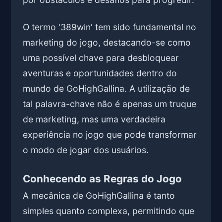
O termo '389win' tem sido fundamental no
marketing do jogo, destacando-se como
uma possível chave para desbloquear
aventuras e oportunidades dentro do
mundo de GoHighGallina. A utilização de
tal palavra-chave não é apenas um truque
de marketing, mas uma verdadeira
experiência no jogo que pode transformar
o modo de jogar dos usuários.
Conhecendo as Regras do Jogo
A mecânica de GoHighGallina é tanto
simples quanto complexa, permitindo que