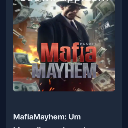
MafiaMayhem: Um