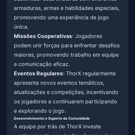
armaduras, armas e habilidades especiais,
promovendo uma experiência de jogo
única.
Missões Cooperativas
: Jogadores
podem unir forças para enfrentar desafios
maiores, promovendo trabalho em equipe
e comunicação eficaz.
Eventos Regulares
: ThorX regularmente
apresenta novos eventos temáticos,
atualizações e competições, incentivando
os jogadores a continuarem participando
e explorando o jogo.
Desenvolvimento e Suporte da Comunidade
A equipe por trás de ThorX investe