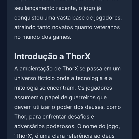
seu lançamento recente, o jogo já
conquistou uma vasta base de jogadores,
atraindo tanto novatos quanto veteranos
no mundo dos games.
Introdução a ThorX
A ambientação de ThorX se passa em um
universo fictício onde a tecnologia e a
mitologia se encontram. Os jogadores
assumem o papel de guerreiros que
devem utilizar o poder dos deuses, como
Thor, para enfrentar desafios e
adversários poderosos. O nome do jogo,
'ThorX', é uma clara referência ao deus