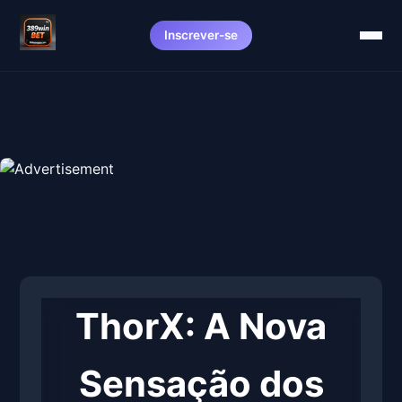
Inscrever-se
ThorX: A Nova
Sensação dos