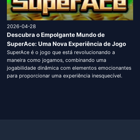
2026-04-28
Descubra o Empolgante Mundo de
SuperAce: Uma Nova Experiência de Jogo
SuperAce é o jogo que está revolucionando a
maneira como jogamos, combinando uma
jogabilidade dinâmica com elementos emocionantes
para proporcionar uma experiência inesquecível.