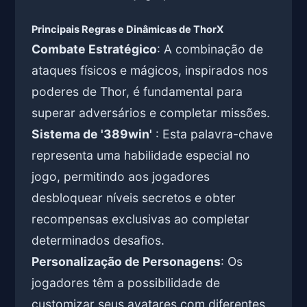
Principais Regras e Dinâmicas de ThorX
Combate Estratégico
: A combinação de
ataques físicos e mágicos, inspirados nos
poderes de Thor, é fundamental para
superar adversários e completar missões.
Sistema de '389win'
: Esta palavra-chave
representa uma habilidade especial no
jogo, permitindo aos jogadores
desbloquear níveis secretos e obter
recompensas exclusivas ao completar
determinados desafios.
Personalização de Personagens
: Os
jogadores têm a possibilidade de
customizar seus avatares com diferentes